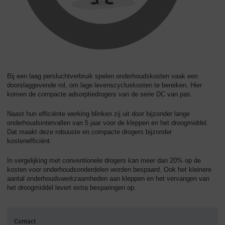
Bij een laag persluchtverbruik spelen onderhoudskosten vaak een
doorslaggevende rol, om lage levenscycluskosten te bereiken. Hier
komen de compacte adsorptiedrogers van de serie DC van pas.
Naast hun efficiënte werking blinken zij uit door bijzonder lange
onderhoudsintervallen van 5 jaar voor de kleppen en het droogmiddel.
Dat maakt deze robuuste en compacte drogers bijzonder
kostenefficiënt.
In vergelijking met conventionele drogers kan meer dan 20% op de
kosten voor onderhoudsonderdelen worden bespaard. Ook het kleinere
aantal onderhoudswerkzaamheden aan kleppen en het vervangen van
het droogmiddel levert extra besparingen op.
Contact