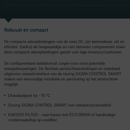
Robuust en compact
De compacte adsorptiedrogers van de serie DC zijn betrouwbaar, stil en
efficiënt. Dankzij de hoogwaardige en ruim bemeten componenten staan
deze compacte adsorptiedrogers garant voor lage levenscycluskosten.
De configureerbare bedrijfsmodi zorgen voor extra potentiële
energiebesparingen. De flexibele persluchtaansluitingen en standaard
uitgeruste netwerkinterface van de sturing SIGMA CONTROL SMART
maken een eenvoudige installatie en aansluiting op het persluchtnet
mogelijk.
Drukdauwpunt tot −70 °C
Sturing SIGMA CONTROL SMART met netwerkfunctionaliteit
KAESER FILTER – naar keuze met ECO-DRAIN of handmatige
condensaataftap op voorfilter