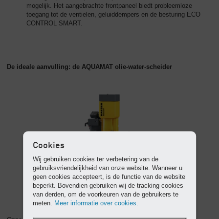
mogelijk. Het aangebrachte frontpaneel biedt probleemloze
toegang tot de ventielen, geluiddempers en de besturing ECO
CONTROL SMART.
De ideale aanvulling: de AQUAMAT olie-water-scheider
Cookies
Wij gebruiken cookies ter verbetering van de
gebruiksvriendelijkheid van onze website. Wanneer u
geen cookies accepteert, is de functie van de website
beperkt. Bovendien gebruiken wij de tracking cookies
van derden, om de voorkeuren van de gebruikers te
meten.
Meer informatie over cookies.