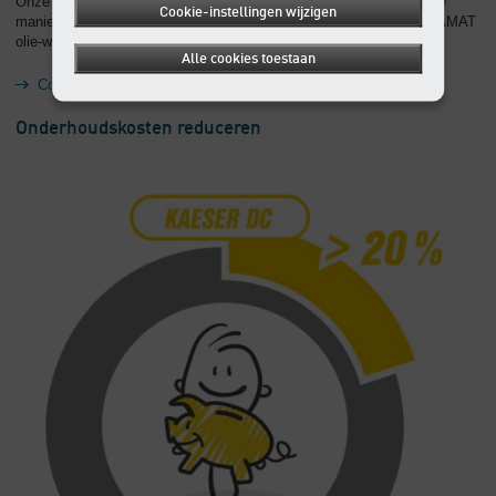
Onze tip: Verwerk condensaat op een wettelijke en kostenefficiënte
Cookie-instellingen wijzigen
manier voordat het in het riool wordt geloosd met behulp van AQUAMAT
olie-waterafscheiders.
Alle cookies toestaan
Condensaatbehandeling
Onderhoudskosten reduceren