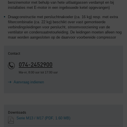
benzinemotor met behulp van hete uitlaatgassen verdampt en bij
installaties met E-motor in een ingebouwde ketel opgevangen)
Draagconstructie met persluchtnakoeler (ca. 16 kg) resp. met extra
filtercombinatie (ca. 22 kg) beschikt over vast gemonteerde
verbindingsleidingen voor perslucht, stroomvoorziening van de
ventilator en condensaatretourleiding. De leidingen moeten alleen nog
maar worden aangesloten op de daarvoor voorbereide compressor
Contact
074-2452900
Ma-vr, 8:00 uur tot 17:00 uur
Aanvraag indienen
Downloads
Serie M13 / M17
(PDF, 1.60 MB)