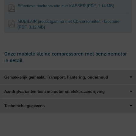
Effectieve rioolrenovatie met KAESER
(PDF, 1.14 MB)
MOBILAIR productgamma met CE-conformiteit - brochure
(PDF, 3.12 MB)
Onze mobiele kleine compressoren met benzinemotor
in detail
Gemakkelijk gemaakt: Transport, hantering, onderhoud
Aandrijfvarianten benzinemotor en elektroaandrijving
Technische gegevens