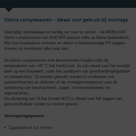
Kleine compressoren - ideaal voor gebruik bij montage
Veelzijdig; betrouwbaar en handig om mee te nemen – de MOBILAIR
kleine compressoren van KAESER passen zelfs op kleine laadvlakken.
Met hun kwalitatieve motoren en uiterst schokbestendige PE-kappen
kunnen ze moeiteloos elke taak aan.
De kleine compressoren met benzinemotor houden zelfs bij
temperaturen van +40 °C het hoofd koel. Ze zijn ideaal voor het moeilijk
werk op een bouwwerf, zoals het aandrijven van grondverdringingsboren
en kanaalrobots. Ze kunnen gebruikt worden in combinatie met
persluchthamers en drilboren of als montagecompressor voor de
aandrijving van boormachines, zagen, schroevendraaiers en
slijpmachines.
De uitvoering van 15 bar (model M17) is ideaal voor het leggen van
glasvezelkabels zonder te moeten graven.
Vermogensgegevens:
Capaciteit tot 1,6 m³/min