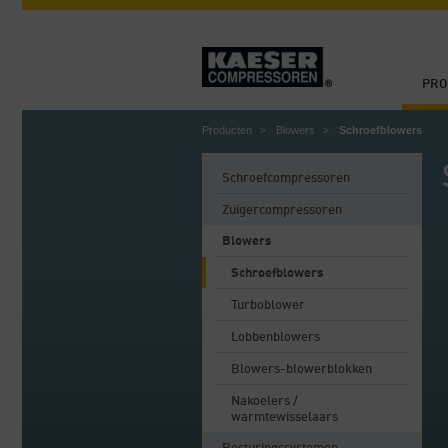
PRO
Producten
Blowers
Schroefblowers
Schroefcompressoren
Zuigercompressoren
Blowers
Schroefblowers
Turboblower
Lobbenblowers
Blowers-blowerblokken
Nakoelers /
warmtewisselaars