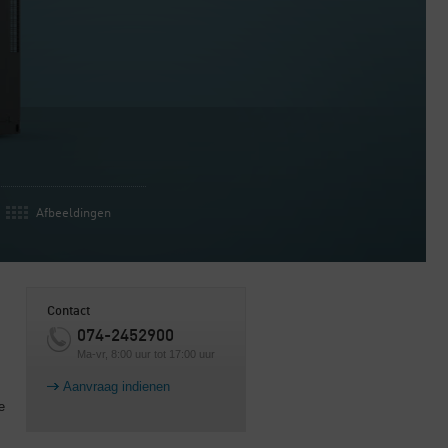
Afbeeldingen
Contact
074-2452900
Ma-vr, 8:00 uur tot 17:00 uur
Aanvraag indienen
e