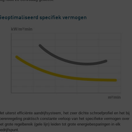
Geoptimaliseerd specifiek vermogen
et uiterst efficiënte aandrijfsysteem, het zeer dichte schroefprofiel en het bij
oerenregeling praktisch constante verloop van het specifieke vermogen over
et grote regelbereik (gele lijn) leiden tot grote energiebesparingen in elk
edrijfspunt.