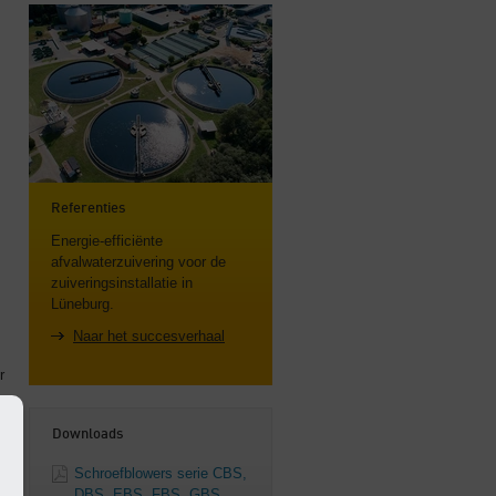
Referenties
Energie-efficiënte
afvalwaterzuivering voor de
zuiveringsinstallatie in
Lüneburg.
Naar het succesverhaal
r
Downloads
Schroefblowers serie CBS,
DBS, EBS, FBS, GBS,