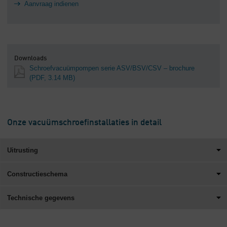
Aanvraag indienen
Downloads
Schroefvacuümpompen serie ASV/BSV/CSV – brochure
(PDF, 3.14 MB)
Onze vacuümschroefinstallaties in detail
Uitrusting
Constructieschema
Technische gegevens