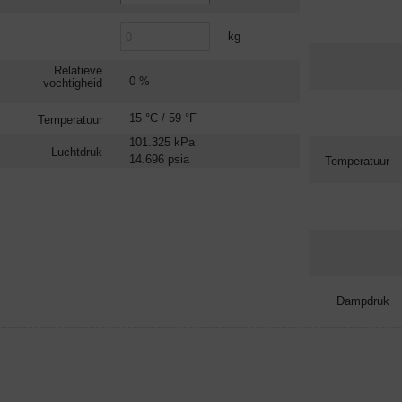
kg
Relatieve
0 %
vochtigheid
15 °C / 59 °F
Temperatuur
101.325 kPa
Luchtdruk
14.696 psia
Temperatuur
Dampdruk