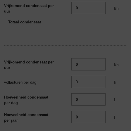
Vrijkomend condensaat per
l/h
uur
Totaal condensaat
Vrijkomend condensaat per
l/h
uur
vollasturen per dag
h
Hoeveelheid condensaat
l
per dag
Hoeveelheid condensaat
l
per jaar