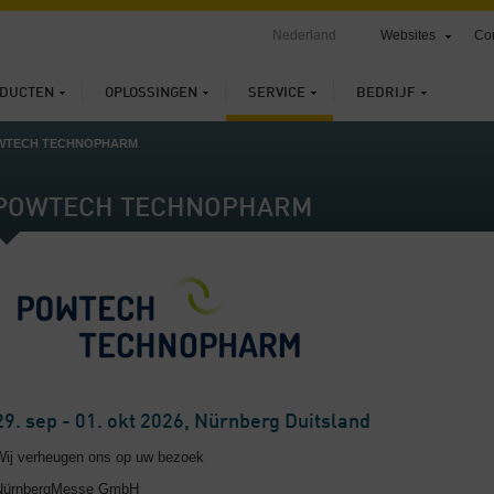
Nederland
Websites
Con
DUCTEN
OPLOSSINGEN
SERVICE
BEDRIJF
WTECH TECHNOPHARM
POWTECH TECHNOPHARM
29. sep - 01. okt 2026, Nürnberg Duitsland
Wij verheugen ons op uw bezoek
NürnbergMesse GmbH