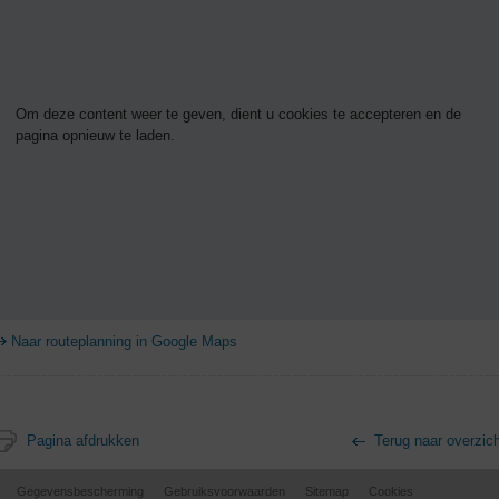
Om deze content weer te geven, dient u cookies te accepteren en de
pagina opnieuw te laden.
Naar routeplanning in Google Maps
Pagina afdrukken
Terug naar overzic
Gegevensbescherming
Gebruiksvoorwaarden
Sitemap
Cookies