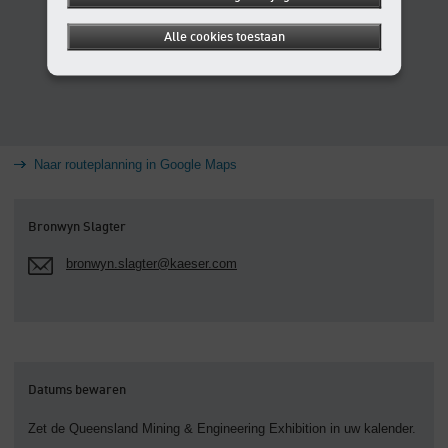
Alle cookies toestaan
Naar routeplanning in Google Maps
Bronwyn Slagter
bronwyn.slagter@kaeser.com
Datums bewaren
Zet de Queensland Mining & Engineering Exhibition in uw kalender.