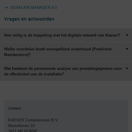
SIGMA AIR MANAGER 4.0
Vragen en antwoorden
Hoe veilig is de koppeling met het digitale netwerk van Kaeser?
Welke voordelen biedt voorspellend onderhoud (Predictive
Maintenance)?
Wat betekent de permanente analyse van prestatiegegevens voor
de effectiviteit van de installatie?
Contact
KAESER Compressoren B.V.
Morseltoven 10
7621 HB BORNE