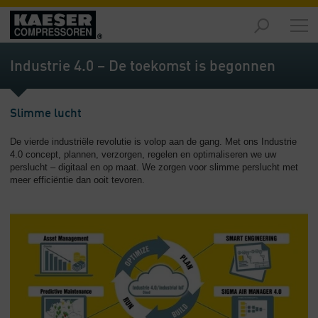
Producten
-
Industrie 4.0 – De toekomst is begonnen
Overzicht
Oplossingen
Slimme lucht
-
Overzicht
De vierde industriële revolutie is volop aan de gang. Met ons Industrie
4.0 concept, plannen, verzorgen, regelen en optimaliseren we uw
Service
perslucht – digitaal en op maat. We zorgen voor slimme perslucht met
-
meer efficiëntie dan ooit tevoren.
Overzicht
Bedrijf
-
Overzicht