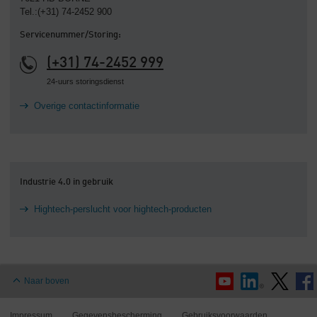
Tel.:(+31) 74-2452 900
Servicenummer/Storing:
(+31) 74-2452 999
24-uurs storingsdienst
Overige contactinformatie
Industrie 4.0 in gebruik
Hightech-perslucht voor hightech-producten
Naar boven
Impressum
Gegevensbescherming
Gebruiksvoorwaarden