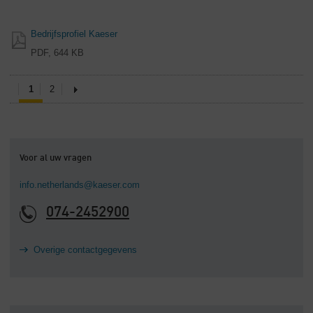
Bedrijfsprofiel Kaeser
PDF, 644 KB
1
2
Voor al uw vragen
info.netherlands@kaeser.com
074-2452900
Overige contactgegevens