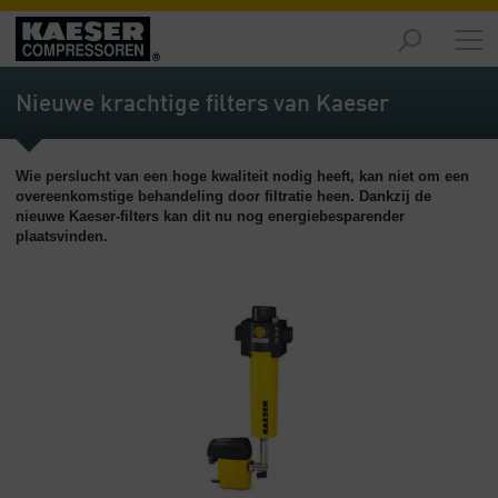
Producten
-
Nieuwe krachtige filters van Kaeser
Overzicht
Oplossingen
Wie perslucht van een hoge kwaliteit nodig heeft, kan niet om een
-
overeenkomstige behandeling door filtratie heen. Dankzij de
Overzicht
nieuwe Kaeser-filters kan dit nu nog energiebesparender
plaatsvinden.
Service
-
Overzicht
Bedrijf
-
Overzicht