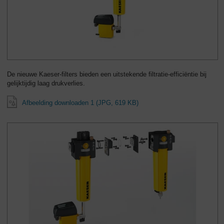
De nieuwe Kaeser-filters bieden een uitstekende filtratie-efficiëntie bij
gelijktijdig laag drukverlies.
Afbeelding downloaden 1 (JPG, 619 KB)