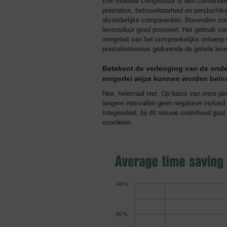
Een mobiele compressor is een combinatie 
prestaties, betrouwbaarheid en persluchtkwa
afzonderlijke componenten. Bovendien zor
levensduur goed presteert. Het gebruik va
integriteit van het oorspronkelijke ontwe
prestatieniveaus gedurende de gehele lev
Betekent de verlenging van de onde
enigerlei wijze kunnen worden beïn
Nee, helemaal niet. Op basis van onze j
langere intervallen geen negatieve invloed 
Integendeel, bij dit nieuwe onderhoud gaat
voordelen.