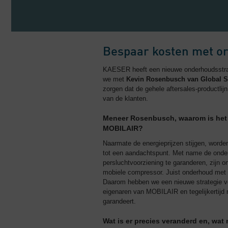
Bespaar kosten met or
KAESER heeft een nieuwe onderhoudsstrat
we met
Kevin Rosenbusch van Global S
zorgen dat de gehele aftersales-productl
van de klanten.
Meneer Rosenbusch, waarom is het 
MOBILAIR?
Naarmate de energieprijzen stijgen, word
tot een aandachtspunt. Met name de onder
persluchtvoorziening te garanderen, zijn
mobiele compressor. Juist onderhoud met o
Daarom hebben we een nieuwe strategie vo
eigenaren van MOBILAIR en tegelijkertijd m
garandeert.
Wat is er precies veranderd en, wat 